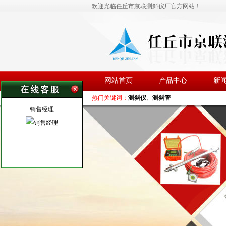
欢迎光临任丘市京联测斜仪厂官方网站！
网站首页
产品中心
新
热门关键词：
测斜仪
、
测斜管
销售经理