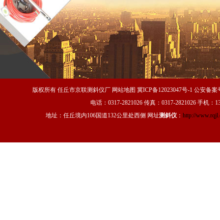
版权所有
任丘市京联测斜仪厂 网站地图
冀ICP备12023047号-1
公安备案号：
电话：0317-2821026 传真：0317-2821026 手机：13
地址：任丘境内106国道132公里处西侧 网址
测斜仪
：
http://www.rqjl