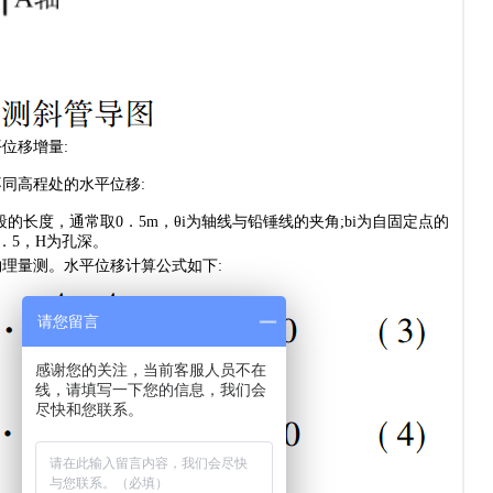
位移增量:
同高程处的水平位移:
长度，通常取0．5m，θi为轴线与铅锤线的夹角;bi为自固定点的
0．5，H为孔深。
量测。水平位移计算公式如下:
请您留言
感谢您的关注，当前客服人员不在
线，请填写一下您的信息，我们会
尽快和您联系。