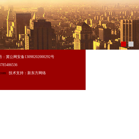
冀公网安备13098202000292号
785486536
.com
技术支持：新东方网络